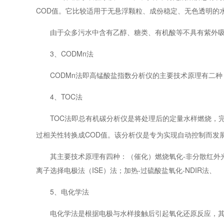
COD值。它比较适用于无悬浮颗粒、成份稳定、无色透明的
由于众多污水中含有乙醇、糖类、有机酸等不具有紫外吸
3、CODMn法
CODMn法即高锰酸盐指数分析仪的主要技术原理有二种
4、TOC法
TOC法即总有机碳分析仪是将处理后的定量水样燃烧，
过相关性转换成COD值。该分析仪是专为实现自动控制而发
其主要技术原理有四种：（催化）燃烧氧化-非分散红外光度法（
离子选择电极法（ISE）法；加热-过硫酸盐氧化-NDIR法、
5、电化学法
电化学法是根据电极与水样接触后引起氧化还原反应，其