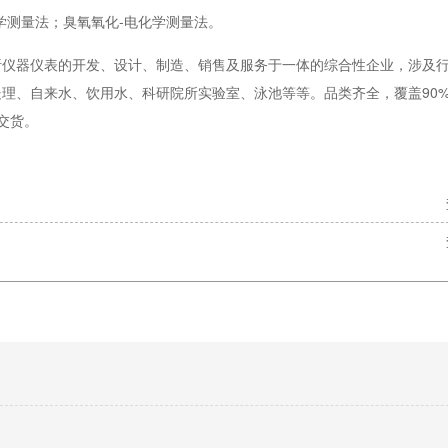
学测量法；臭氧氧化-电化学测量法。
析仪器仪表的开发、设计、制造、销售及服务于一体的综合性企业，涉及
理、自来水、饮用水、科研院所实验室、泳池等等。品类齐全，覆盖90
交货。