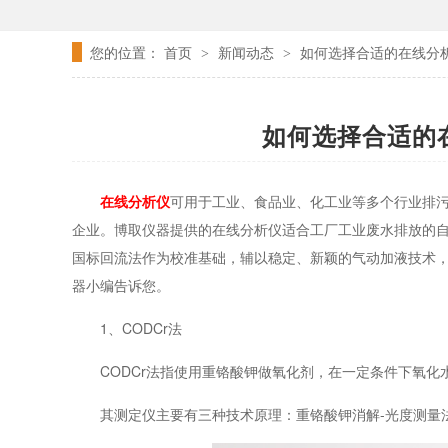
您的位置：
首页
新闻动态
如何选择合适的在线分
>
>
如何选择合适的
在线分析仪
可用于工业、食品业、化工业等多个行业排
企业。博取仪器提供的在线分析仪适合工厂工业废水排放的
国标回流法作为校准基础，辅以稳定、新颖的气动加液技术
器小编告诉您。
1、CODCr法
CODCr法指使用重铬酸钾做氧化剂，在一定条件下氧
其测定仪主要有三种技术原理：重铬酸钾消解-光度测量