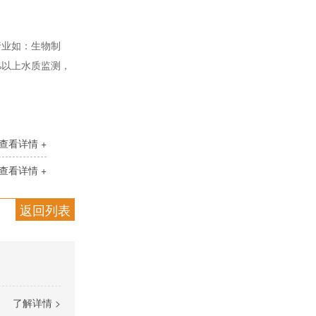
行业如：生物制
%以上水质监测，
查看详情 +
查看详情 +
返回列表
了解详情 >