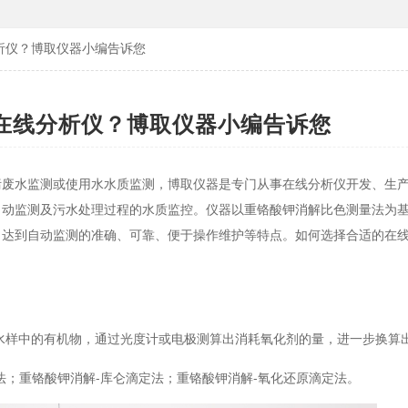
析仪？博取仪器小编告诉您
在线分析仪？博取仪器小编告诉您
污废水监测或使用水水质监测，博取仪器是专门从事在线分析仪开发、生
自动监测及污水处理过程的水质监控。仪器以重铬酸钾消解比色测量法为
，达到自动监测的准确、可靠、便于操作维护等特点。如何选择合适的在
化水样中的有机物，通过光度计或电极测算出消耗氧化剂的量，进一步换算出
法；重铬酸钾消解-库仑滴定法；重铬酸钾消解-氧化还原滴定法。