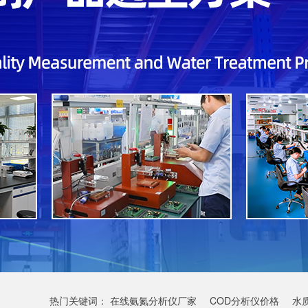
热门关键词：
在线氨氮分析仪厂家
COD分析仪价格
水