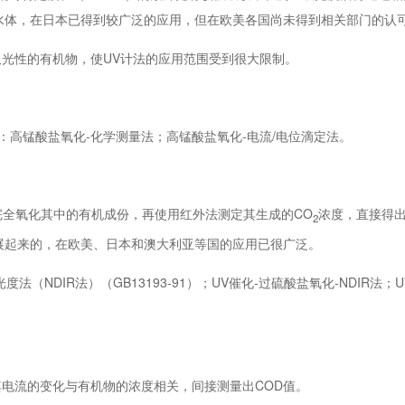
水体，在日本已得到较广泛的应用，但在欧美各国尚未得到相关部门的认
光性的有机物，使UV计法的应用范围受到很大限制。
：高锰酸盐氧化-化学测量法；高锰酸盐氧化-电流/电位滴定法。
完全氧化其中的有机成份，再使用红外法测定其生成的CO
浓度，直接得出
2
展起来的，在欧美、日本和澳大利亚等国的应用已很广泛。
NDIR法）（GB13193-91）；UV催化-过硫酸盐氧化-NDIR法；U
电流的变化与有机物的浓度相关，间接测量出COD值。