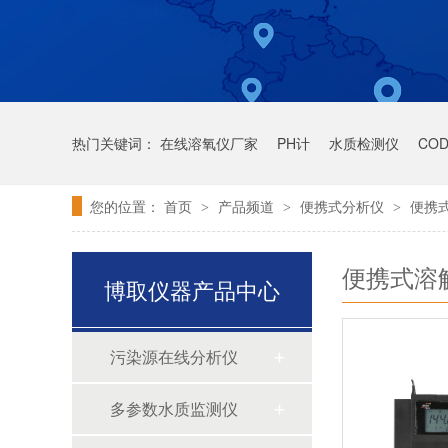
热门关键词：
在线溶氧仪厂家
PH计
水质检测仪
CO
您的位置：
首页
产品频道
便携式分析仪
便携
>
>
>
便携式溶
博取仪器产品中心
污染源在线分析仪
多参数水质监测仪