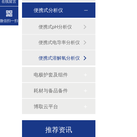
在线留言
便携式分析仪
微信扫一扫
便携式pH分析仪
便携式电导率分析仪
便携式溶解氧分析仪
电极护套及组件
水中COD含量过高对我们有哪些影响
耗材与备品备件
MPG-5088 智能水质在线监测站：九参数一体化监测 + 预处理系统
博取云平台
D130 超轻双通道pH/EC变送器 — 仅0.2kg，一台替代两台
DA800 通用数字变送器平台 — 一台顶七台的万能水质控制器
推荐资讯