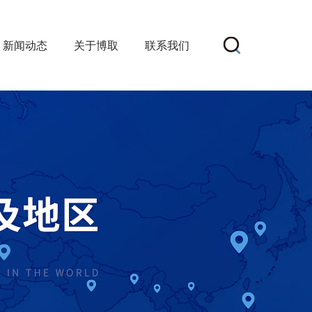
新闻动态
关于博取
联系我们