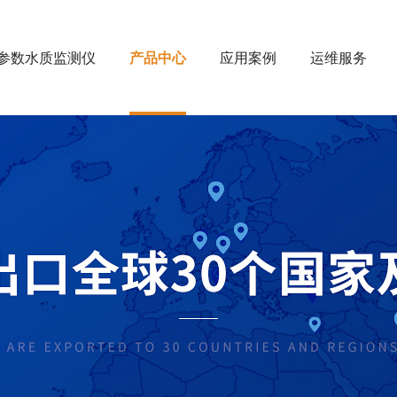
参数水质监测仪
产品中心
应用案例
运维服务