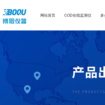
网站首页
COD在线监测仪
多