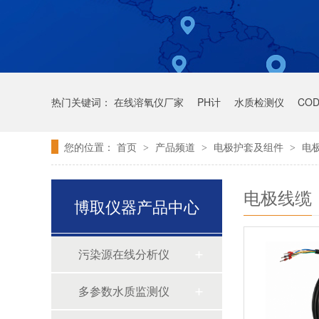
热门关键词：
在线溶氧仪厂家
PH计
水质检测仪
CO
您的位置：
首页
产品频道
电极护套及组件
电
>
>
>
电极线缆
博取仪器产品中心
污染源在线分析仪
多参数水质监测仪