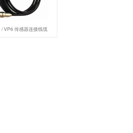
K9 / VP6 传感器连接线缆